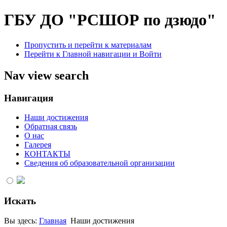
ГБУ ДО "РСШОР по дзюдо"
Пропустить и перейти к материалам
Перейти к Главной навигации и Войти
Nav view search
Навигация
Наши достижения
Обратная связь
О нас
Галерея
КОНТАКТЫ
Сведения об образовательной организации
Искать
Вы здесь:
Главная
Наши достижения