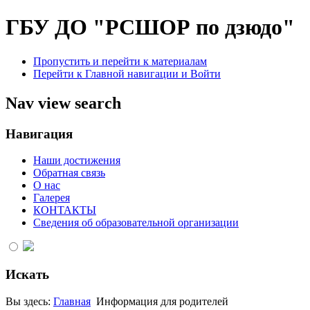
ГБУ ДО "РСШОР по дзюдо"
Пропустить и перейти к материалам
Перейти к Главной навигации и Войти
Nav view search
Навигация
Наши достижения
Обратная связь
О нас
Галерея
КОНТАКТЫ
Сведения об образовательной организации
Искать
Вы здесь:
Главная
Информация для родителей