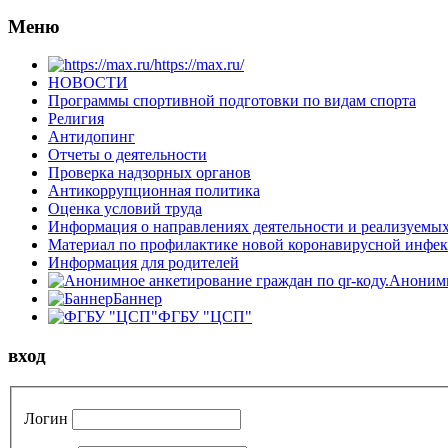
Меню
https://max.ru/
НОВОСТИ
Программы спортивной подготовки по видам спорта
Религия
Антидопинг
Отчеты о деятельности
Проверка надзорных органов
Антикоррупционная политика
Оценка условий труда
Информация о направлениях деятельности и реализуемы
Материал по профилактике новой коронавирусной инфе
Информация для родителей
Анонимн
Баннер
ФГБУ "ЦСП"
вход
Логин