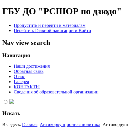
ГБУ ДО "РСШОР по дзюдо"
Пропустить и перейти к материалам
Перейти к Главной навигации и Войти
Nav view search
Навигация
Наши достижения
Обратная связь
О нас
Галерея
КОНТАКТЫ
Сведения об образовательной организации
Искать
Вы здесь:
Главная
Антикоррупционная политика
Антикорруп