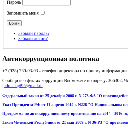
Пароль
Запомнить меня
Забыли пароль?
Забыли логин?
Антикоррупционная политика
+7 (928) 739-93-93 - телефон директора по приему информац
Сообщить о фактах коррупции Вы можете по адресу: 366302, Че
judo_atagi95@mail.ru
Федеральный закон от 25 декабря 2008 г. N 273-ФЗ "О противодей
Указ Президента РФ от 11 апреля 2014 г. N226 "О Национальном пл
Программа по антикоррупционному просвещению на 2014 - 2016 год
Закон Чеченской Республики от 21 мая 2009 г. N 36-РЗ "О противо