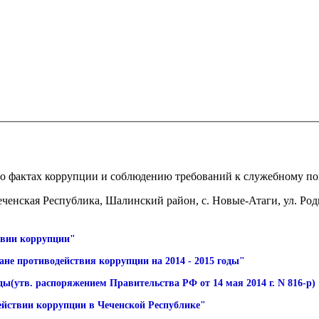
ии о фактах коррупции и соблюдению требований к служебному 
ченская Республика, Шалинский район, с. Новые-Атаги, ул. Родн
ствии коррупции"
ане противодействия коррупции на 2014 - 2015 годы"
ы(утв. распоряжением Правительства РФ от 14 мая 2014 г. N 816-р)
действии коррупции в Чеченской Республике"