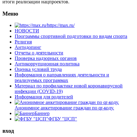
итоги реализации нацпроектов.
Меню
https://max.ru/
НОВОСТИ
Программы спортивной подготовки по видам спорта
Религия
Антидопинг
Отчеты о деятельности
Проверка надзорных органов
Антикоррупционная политика
Оценка условий труда
Информация о направлениях деятельности и
реализуемых программах
Материал по профилактике новой коронавирусной
инфекции (COVID-19)
Информация для родителей
Анонимное анкетирование граждан по qr-коду.
Баннер
ФГБУ "ЦСП"
вход