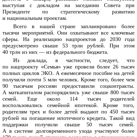
выступая с докладом на заседании Совета при
Президенте по стратегическому ра
звитию
и национальным проектам.
Всего в нашей стране запланировано более
тысячи мероприятий. Они охватывают все ключевые
сферы. На реализацию нацпроектов до 2030 года
предусмотрено свыше 53 трлн рублей. При этом
40 трлн из них — из
федерального бюджета.
Из доклада, в частности, следует, что
по нацпроекту «Семья» уже провели более 26 тысяч
полных циклов ЭКО. А ежемесячное пособие на детей
получили почти 5 млн человек. Кроме того, более чем
90 тысячам россиян предоставили соцконтракты.
А маткапиталом распорядились уже свыше 800 тысяч
семей. Еще около 114 тысяч родителей
воспользовались семейной ипотекой. Кроме того,
родителям трех и более детей выдают по 450 тысяч
рублей на погашение ипотечного кредита. Такой вид
поддержки получили свыше 50 тысяч семей.
А в системе долговременного ухода участвуют более