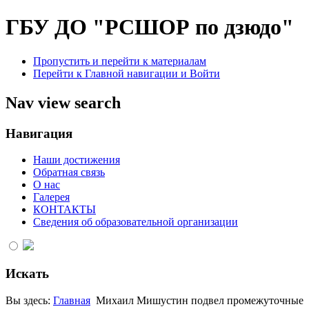
ГБУ ДО "РСШОР по дзюдо"
Пропустить и перейти к материалам
Перейти к Главной навигации и Войти
Nav view search
Навигация
Наши достижения
Обратная связь
О нас
Галерея
КОНТАКТЫ
Сведения об образовательной организации
Искать
Вы здесь:
Главная
Михаил Мишустин подвел промежуточные